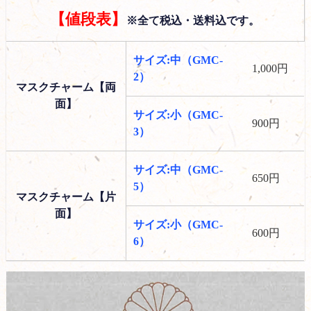
【値段表】
※全て税込・送料込です。
サイズ:中（GMC-
1,000円
2）
マスクチャーム【両
面】
サイズ:小（GMC-
900円
3）
サイズ:中（GMC-
650円
5）
マスクチャーム【片
面】
サイズ:小（GMC-
600円
6）