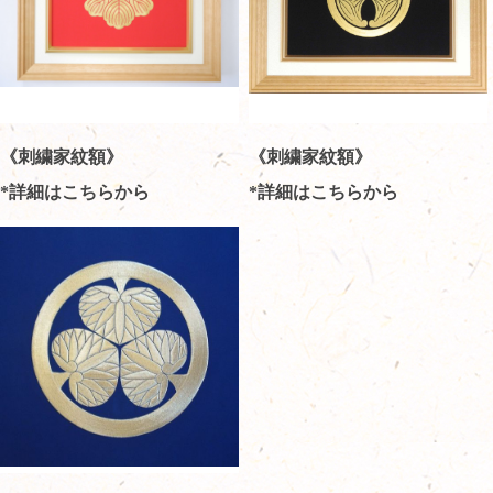
《刺繍家紋額》
《刺繍家紋額》
*詳細はこちらから
*詳細はこちらから