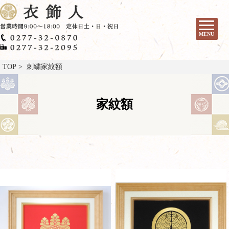
MENU
TOP
> 刺繍家紋額
家紋額